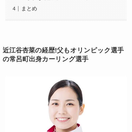
まとめ
近江谷杏菜の経歴!父もオリンピック選手
の常呂町出身カーリング選手