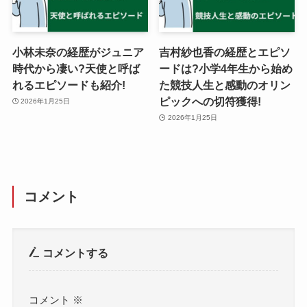
小林未奈の経歴がジュニア
吉村紗也香の経歴とエピソ
時代から凄い?天使と呼ば
ードは?小学4年生から始め
れるエピソードも紹介!
た競技人生と感動のオリン
ピックへの切符獲得!
2026年1月25日
2026年1月25日
コメント
コメントする
コメント
※