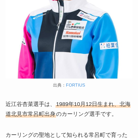
出典：
FORTIUS
近江谷杏菜選手は、
1989年10月12日生まれ、北海
道北見市常呂町出身
のカーリング選手です。
カーリングの聖地として知られる常呂町で育った