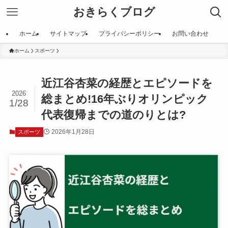
おきらくブログ
ホーム
サイトマップ
プライバシーポリシー
お問い合わせ
ホーム
スポーツ
近江谷杏菜の経歴とエピソードを
2026
総まとめ!16年ぶりオリンピック
1/28
代表復帰までの道のりとは?
2026年1月28日
スポーツ