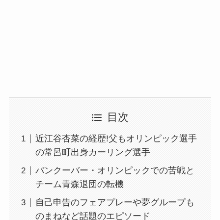
目次
近江谷杏菜の経歴!父もオリンピック選手
の常呂町出身カーリング選手
バンクーバー・オリンピックでの苦戦と
チーム青森退団の転機
自己申告のフェアプレーや夢グループも
のまねなど話題のエピソード