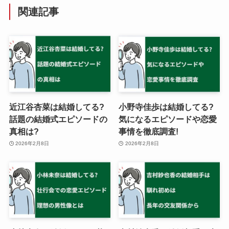
関連記事
近江谷杏菜は結婚してる?
小野寺佳歩は結婚してる?
話題の結婚式エピソードの
気になるエピソードや恋愛
真相は?
事情を徹底調査!
2026年2月8日
2026年2月8日