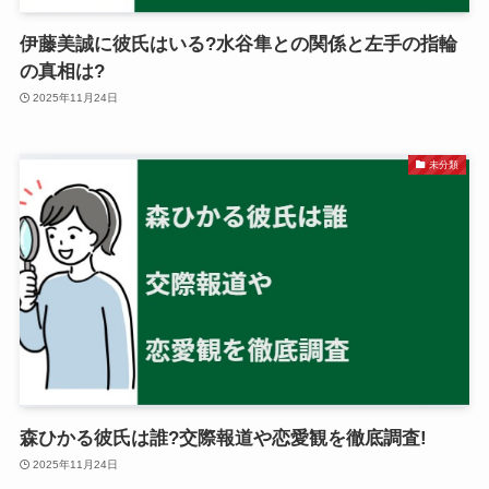
伊藤美誠に彼氏はいる?水谷隼との関係と左手の指輪
の真相は?
2025年11月24日
未分類
森ひかる彼氏は誰?交際報道や恋愛観を徹底調査!
2025年11月24日