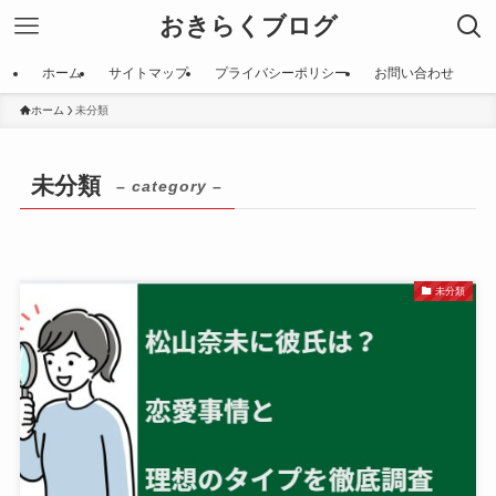
おきらくブログ
ホーム
サイトマップ
プライバシーポリシー
お問い合わせ
ホーム
未分類
未分類
– category –
未分類