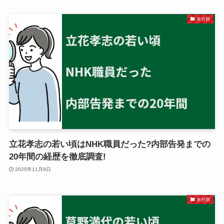
未分類
立花孝志の若い頃はNHK職員だった?内部告発までの
20年間の経歴を徹底調査!
2025年11月9日
未分類