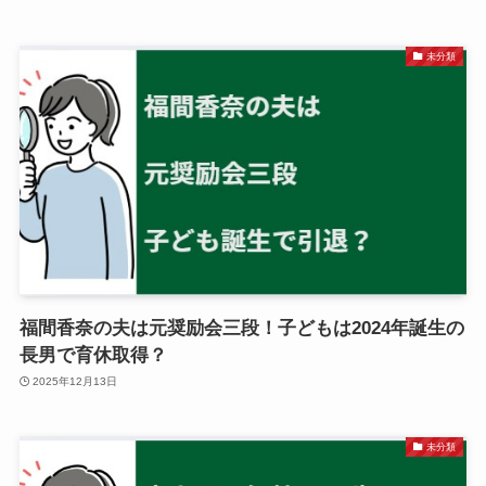
未分類
福間香奈の夫は元奨励会三段！子どもは2024年誕生の
長男で育休取得？
2025年12月13日
未分類