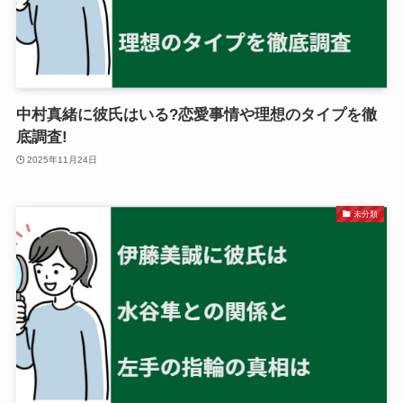
中村真緒に彼氏はいる?恋愛事情や理想のタイプを徹
底調査!
2025年11月24日
未分類