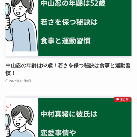
中山忍の年齢は52歳！若さを保つ秘訣は食事と運動習
慣！
2025年12月6日
未分類