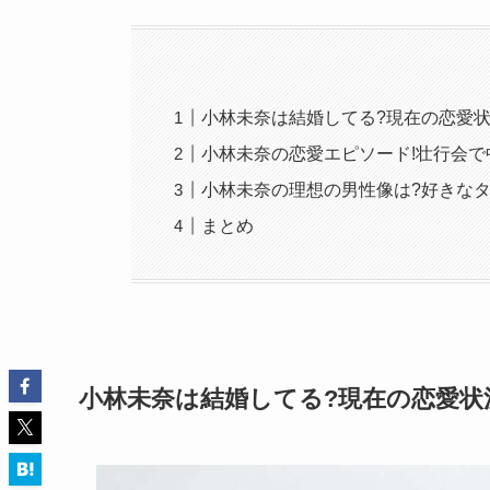
小林未奈は結婚してる?現在の恋愛状
小林未奈の恋愛エピソード!壮行会で
小林未奈の理想の男性像は?好きなタ
まとめ
小林未奈は結婚してる?現在の恋愛状