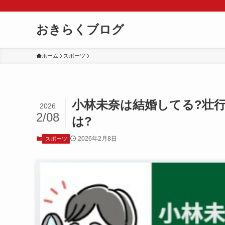
おきらくブログ
ホーム
スポーツ
小林未奈は結婚してる?壮
2026
2/08
は?
2026年2月8日
スポーツ