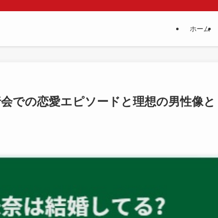
ホーム
行会での恋愛エピソードと理想の男性像と