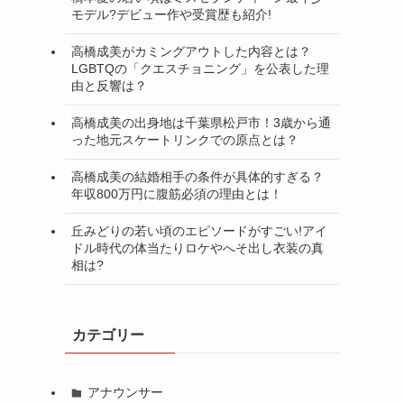
モデル?デビュー作や受賞歴も紹介!
高橋成美がカミングアウトした内容とは？
LGBTQの「クエスチョニング」を公表した理
由と反響は？
高橋成美の出身地は千葉県松戸市！3歳から通
った地元スケートリンクでの原点とは？
高橋成美の結婚相手の条件が具体的すぎる？
年収800万円に腹筋必須の理由とは！
丘みどりの若い頃のエピソードがすごい!アイ
ドル時代の体当たりロケやへそ出し衣装の真
相は?
カテゴリー
アナウンサー