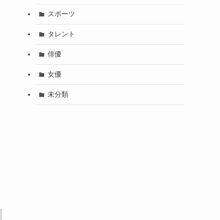
スポーツ
タレント
俳優
女優
未分類