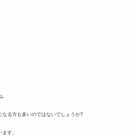
ね。
になる方も多いのではないでしょうか?
います。