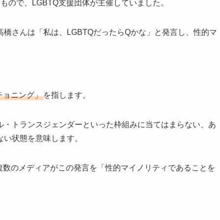
もので、LGBTQ支援団体が主催していました。
橋さんは「私は、LGBTQだったらQかな」と発言し、性的マ
チョニング」
を指します。
ル・トランスジェンダーといった枠組みに当てはまらない、あ
ない状態を意味します。
ANなど複数のメディアがこの発言を「性的マイノリティであることを