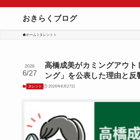
おきらくブログ
ホーム
タレント
高橋成美がカミングアウト
2026
6/27
ング」を公表した理由と反
2026年6月27日
タレント