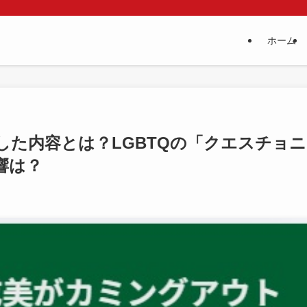
ホーム
した内容とは？LGBTQの「クエスチョニ
響は？