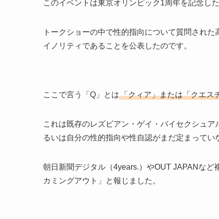
このイベントは東京オリンピック1周年を記念した
トークショーの中で性的指向について質問された高
イノリティであることを公表したのです。
ここで言う「Q」とは
「クィア」または「クエス
これは既存のレズビアン・ゲイ・バイセクシュア
るいは自分の性的指向や性自認がまだ定まってい
朝日新聞デジタル（4years.）やOUT JAP
カミングアウト」と報じました。