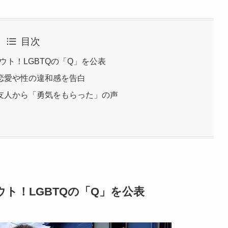
目次
アウト！LGBTQの「Q」を公表
恋愛や性の違和感を告白
友人から「勇気をもらった」の声
ウト！LGBTQの「Q」を公表