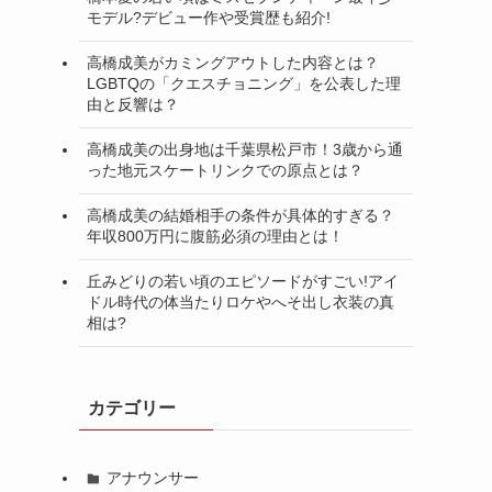
モデル?デビュー作や受賞歴も紹介!
高橋成美がカミングアウトした内容とは？
LGBTQの「クエスチョニング」を公表した理
由と反響は？
高橋成美の出身地は千葉県松戸市！3歳から通
った地元スケートリンクでの原点とは？
高橋成美の結婚相手の条件が具体的すぎる？
年収800万円に腹筋必須の理由とは！
丘みどりの若い頃のエピソードがすごい!アイ
ドル時代の体当たりロケやへそ出し衣装の真
相は?
カテゴリー
アナウンサー