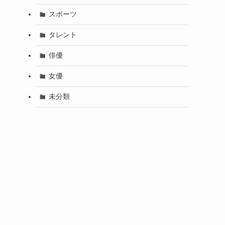
スポーツ
タレント
俳優
女優
未分類