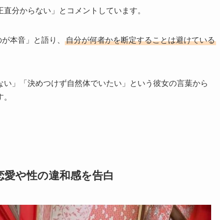
正直分からない」とコメントしています。
のが本音」と語り、
自分が何者かを断定することは避けている
ない」「決めつけず自然体でいたい」という彼女の言葉から
す。
恋愛や性の違和感を告白