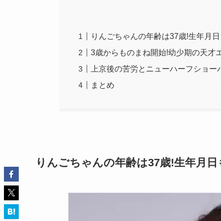
りんごちゃんの年齢は37歳!生年月
3歳からものまね開始!幼少期の天才
上京後の苦労とニューハーフショー
まとめ
りんごちゃんの年齢は37歳!生年月日