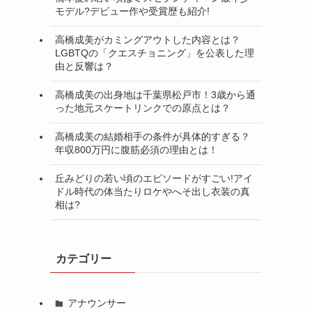
モデル?デビュー作や受賞歴も紹介!
高橋成美がカミングアウトした内容とは？
LGBTQの「クエスチョニング」を公表した理
由と反響は？
高橋成美の出身地は千葉県松戸市！3歳から通
った地元スケートリンクでの原点とは？
高橋成美の結婚相手の条件が具体的すぎる？
年収800万円に腹筋必須の理由とは！
丘みどりの若い頃のエピソードがすごい!アイ
ドル時代の体当たりロケやへそ出し衣装の真
相は?
カテゴリー
アナウンサー