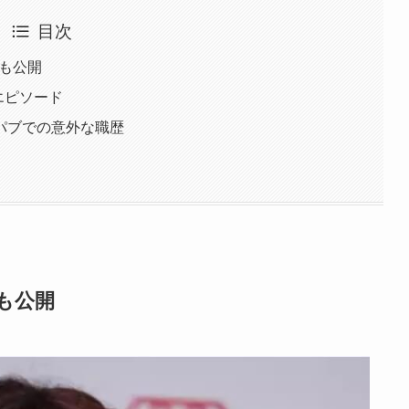
目次
日も公開
エピソード
パブでの意外な職歴
も公開