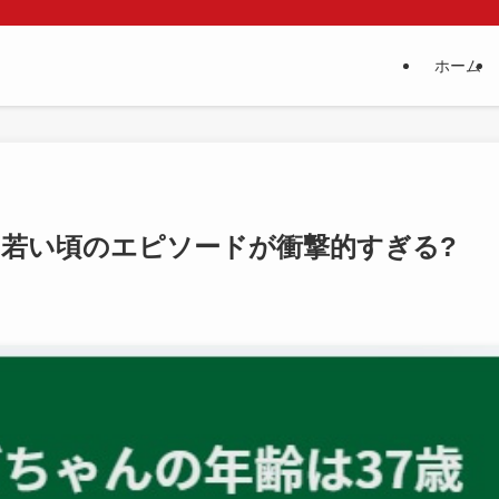
ホーム
!若い頃のエピソードが衝撃的すぎる?