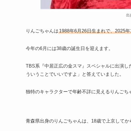
出
りんごちゃんは
1988年6月26日生まれで、2025
今年の6月には38歳の誕生日を迎えます。
TBS系『中居正広の金スマ』スペシャルに出演し
ういうことでいいですよ」と答えていました。
独特のキャラクターで年齢不詳に見えるりんごち
青森県出身のりんごちゃんは、18歳で上京してか