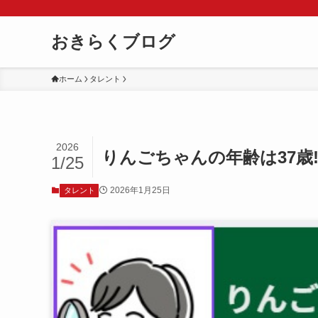
おきらくブログ
ホーム
タレント
2026
りんごちゃんの年齢は37歳
1/25
2026年1月25日
タレント