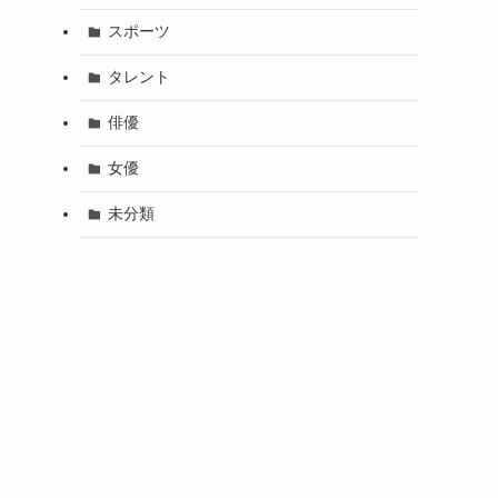
スポーツ
タレント
俳優
女優
未分類