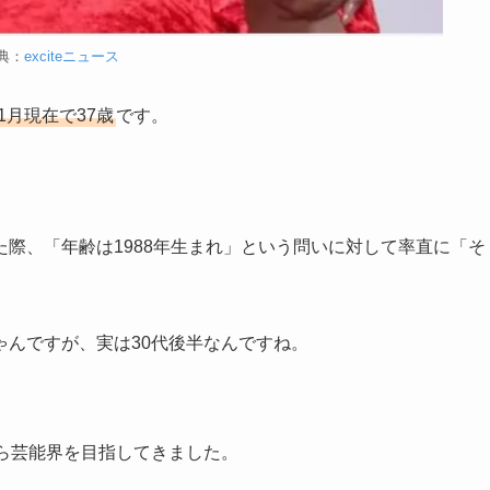
典：
exciteニュース
年1月現在で37歳
です。
た際、「年齢は1988年生まれ」という問いに対して率直に「そ
ゃんですが、実は30代後半なんですね。
ら芸能界を目指してきました。