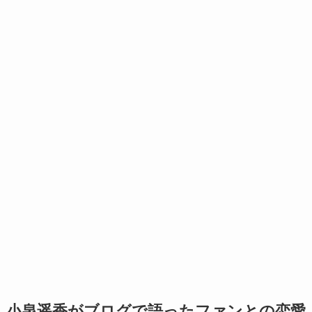
小泉遥香がブログで語ったファンとの恋愛