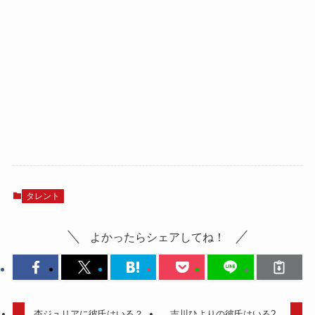
タレント
よかったらシェアしてね！
杏ジュリアに彼氏はいる？
吉川ひよりの彼氏はいる?