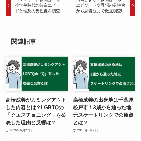
小学生時代の告白エピソー
エピソードや理想の男性像
ドと理想の男性像を調査！
から恋愛観まで徹底調査!
関連記事
高橋成美がカミングアウト
高橋成美の出身地は千葉県
した内容とは？LGBTQの
松戸市！3歳から通った地
「クエスチョニング」を公
元スケートリンクでの原点
表した理由と反響は？
とは？
2026年6月27日
2026年6月7日