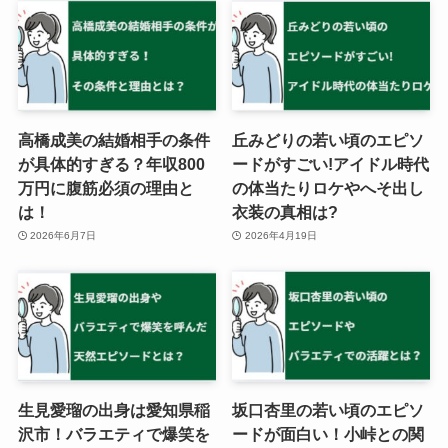
高橋成美の結婚相手の条件
丘みどりの若い頃のエピソ
が具体的すぎる？年収800
ードがすごい!アイドル時代
万円に腹筋必須の理由と
の体当たりロケやへそ出し
は！
衣装の真相は?
2026年6月7日
2026年4月19日
生見愛瑠の出身は愛知県稲
坂口杏里の若い頃のエピソ
沢市！バラエティで爆笑を
ードが面白い！小峠との関