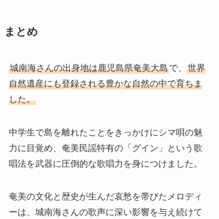
まとめ
城南海さんの出身地は鹿児島県奄美大島
で、
世界
自然遺産にも登録される豊かな自然の中で育ちま
した。
中学生で島を離れたことをきっかけにシマ唄の魅
力に目覚め、奄美民謡特有の「グイン」という歌
唱法を武器に圧倒的な歌唱力を身につけました。
奄美の文化と歴史が生んだ哀愁を帯びたメロディ
ーは、城南海さんの歌声に深い影響を与え続けて