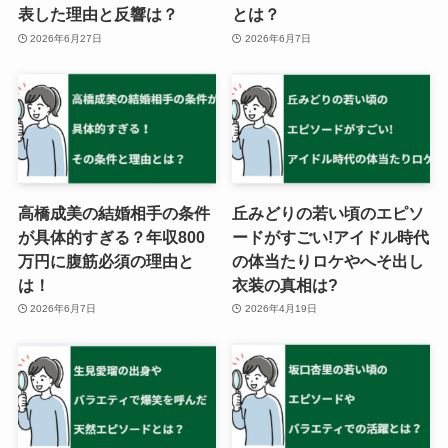
表した理由と反響は？
とは？
2026年6月27日
2026年6月7日
高橋成美の結婚相手の条件
丘みどりの若い頃のエピソ
が具体的すぎる？年収800
ードがすごい!アイドル時代
万円に腹筋必須の理由と
の体当たりロケやへそ出し
は！
衣装の真相は?
2026年6月7日
2026年4月19日