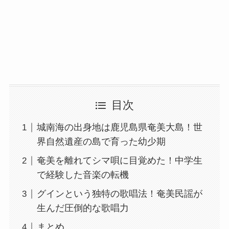
目次
城南海の出身地は鹿児島県奄美大島！世
界自然遺産の島で育った幼少期
奄美を離れてシマ唄に目覚めた！中学生
で経験した音楽の転機
グインという独特の歌唱法！奄美民謡が
生んだ圧倒的な歌唱力
まとめ