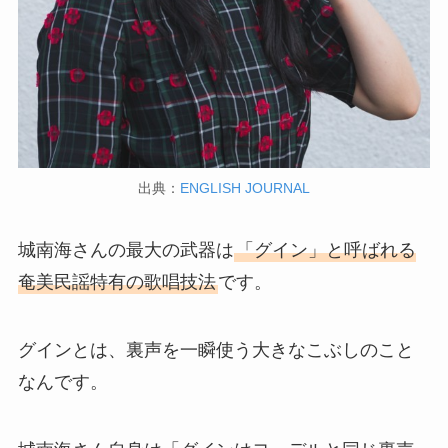
出典：
ENGLISH JOURNAL
城南海さんの最大の武器は
「グイン」と呼ばれる
奄美民謡特有の歌唱技法
です。
グインとは、裏声を一瞬使う大きなこぶしのこと
なんです。