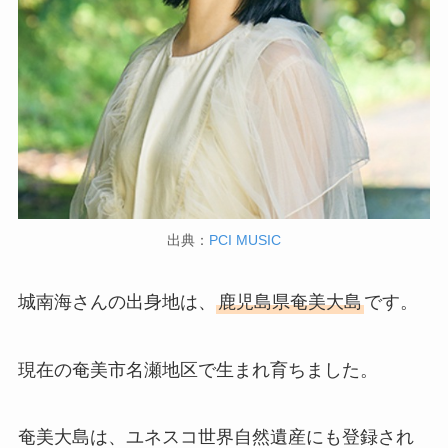
出典：
PCI MUSIC
城南海さんの出身地は、
鹿児島県奄美大島
です。
現在の奄美市名瀬地区で生まれ育ちました。
奄美大島は、ユネスコ世界自然遺産にも登録され