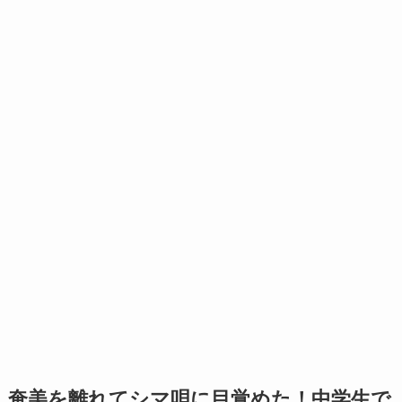
奄美を離れてシマ唄に目覚めた！中学生で