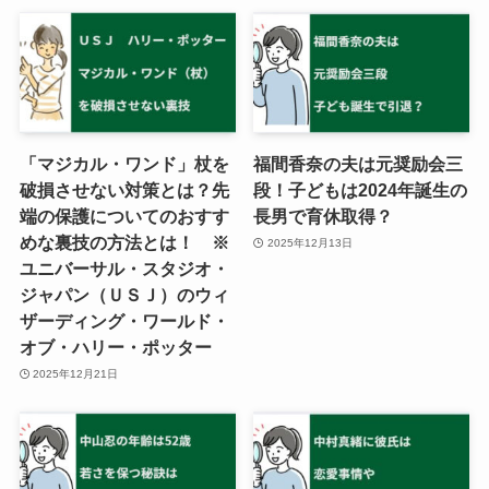
「マジカル・ワンド」杖を
福間香奈の夫は元奨励会三
破損させない対策とは？先
段！子どもは2024年誕生の
端の保護についてのおすす
長男で育休取得？
めな裏技の方法とは！ ※
2025年12月13日
ユニバーサル・スタジオ・
ジャパン（ＵＳＪ）のウィ
ザーディング・ワールド・
オブ・ハリー・ポッター
2025年12月21日