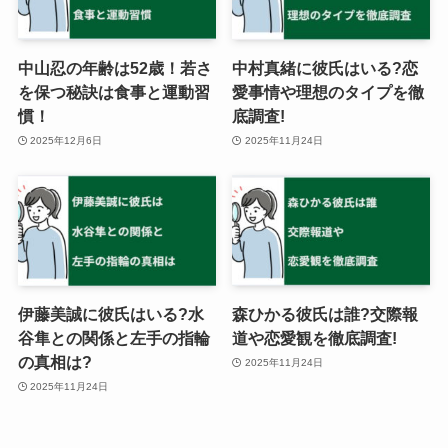
中山忍の年齢は52歳！若さ
中村真緒に彼氏はいる?恋
を保つ秘訣は食事と運動習
愛事情や理想のタイプを徹
慣！
底調査!
2025年12月6日
2025年11月24日
伊藤美誠に彼氏はいる?水
森ひかる彼氏は誰?交際報
谷隼との関係と左手の指輪
道や恋愛観を徹底調査!
の真相は?
2025年11月24日
2025年11月24日