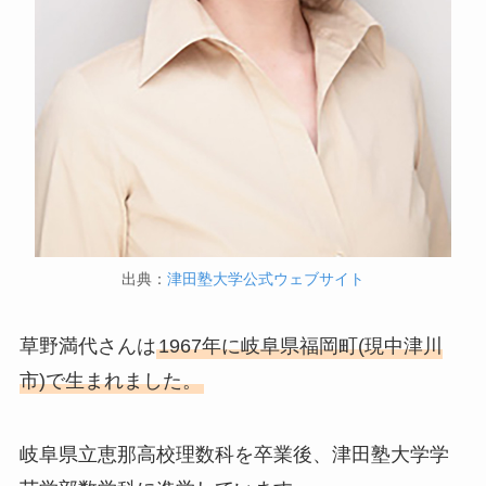
出典：
津田塾大学公式ウェブサイト
草野満代さんは
1967年に岐阜県福岡町(現中津川
市)で生まれました。
岐阜県立恵那高校理数科を卒業後、津田塾大学学