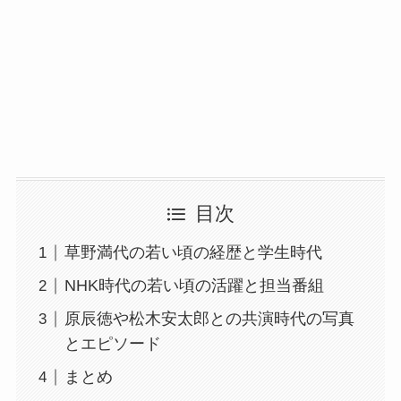
目次
草野満代の若い頃の経歴と学生時代
NHK時代の若い頃の活躍と担当番組
原辰徳や松木安太郎との共演時代の写真
とエピソード
まとめ