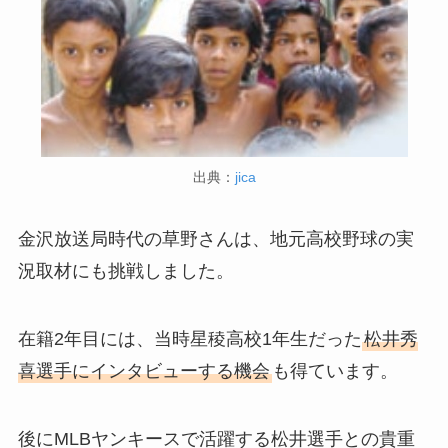
出典：
jica
金沢放送局時代の草野さんは、地元高校野球の実
況取材にも挑戦しました。
在籍2年目には、当時星稜高校1年生だった
松井秀
喜選手にインタビューする機会
も得ています。
後にMLBヤンキースで活躍する松井選手との貴重