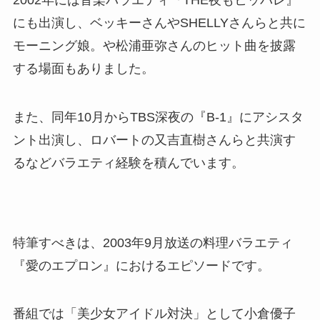
2002年には音楽バラエティ『THE夜もヒッパレ』
にも出演し、ベッキーさんやSHELLYさんらと共に
モーニング娘。や松浦亜弥さんのヒット曲を披露
する場面もありました。
また、同年10月からTBS深夜の『B-1』にアシスタ
ント出演し、ロバートの又吉直樹さんらと共演す
るなどバラエティ経験を積んでいます。
特筆すべきは、2003年9月放送の料理バラエティ
『愛のエプロン』におけるエピソードです。
番組では「美少女アイドル対決」として小倉優子