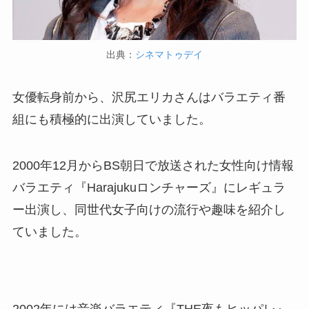
出典：
シネマトゥデイ
女優転身前から、沢尻エリカさんはバラエティ番
組にも積極的に出演していました。
2000年12月からBS朝日で放送された女性向け情報
バラエティ『Harajukuロンチャーズ』にレギュラ
ー出演し、同世代女子向けの流行や趣味を紹介し
ていました。