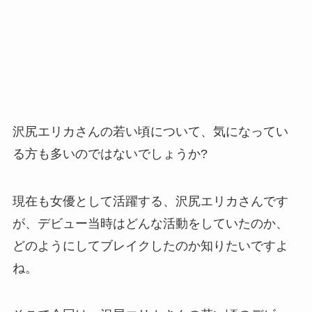
沢尻エリカさんの若い頃について、気になってい
る方も多いのではないでしょうか?
現在も女優として活躍する、沢尻エリカさんです
が、デビュー当時はどんな活動をしていたのか、
どのようにしてブレイクしたのか知りたいですよ
ね。