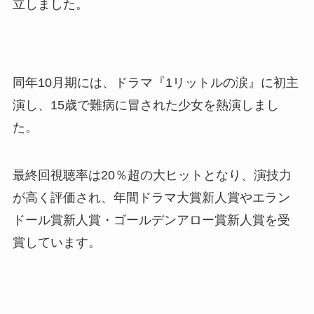
立しました。
同年10月期には、ドラマ『1リットルの涙』に初主
演し、15歳で難病に冒された少女を熱演しまし
た。
最終回視聴率は20％超の大ヒットとなり、演技力
が高く評価され、年間ドラマ大賞新人賞やエラン
ドール賞新人賞・ゴールデンアロー賞新人賞を受
賞しています。