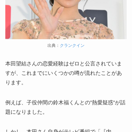
出典：
クランクイン
本田望結さんの恋愛経験はゼロと公言されていま
すが、これまでにいくつかの噂が流れたことがあ
ります。
例えば、子役仲間の鈴木福くんとの”熱愛疑惑”が話
題になりました。
しかし、本田さん自身がテレビ番組で「『内