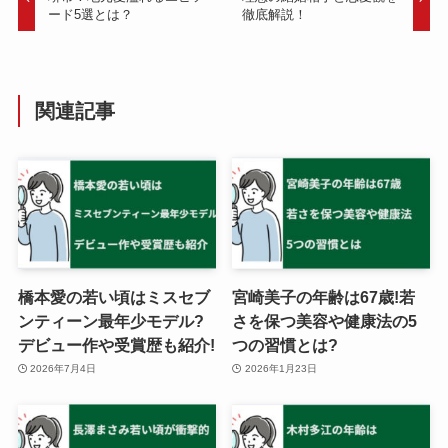
ード5選とは？
徹底解説！
関連記事
橋本愛の若い頃はミスセブ
宮崎美子の年齢は67歳!若
ンティーン最年少モデル?
さを保つ美容や健康法の5
デビュー作や受賞歴も紹介!
つの習慣とは?
2026年7月4日
2026年1月23日