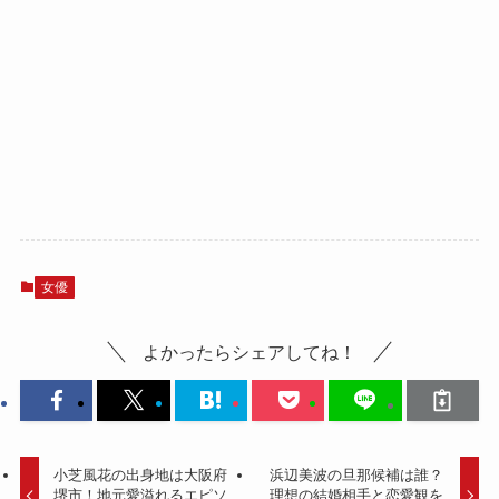
女優
よかったらシェアしてね！
小芝風花の出身地は大阪府
浜辺美波の旦那候補は誰？
堺市！地元愛溢れるエピソ
理想の結婚相手と恋愛観を