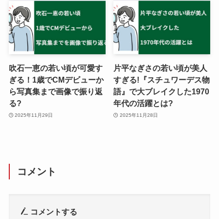
吹石一恵の若い頃が可愛す
片平なぎさの若い頃が美人
ぎる！1歳でCMデビューか
すぎる!『スチュワーデス物
ら写真集まで画像で振り返
語』で大ブレイクした1970
る?
年代の活躍とは?
2025年11月29日
2025年11月28日
コメント
コメントする