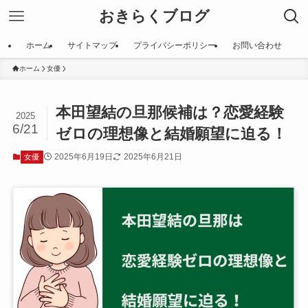
おきらくブログ
ホーム
サイトマップ
プライバシーポリシー
お問い合わせ
ホーム
女優
本田望結の旦那候補は？恋愛経験
2025
6/21
ゼロの理想像と結婚願望に迫る！
2025年6月19日
2025年6月21日
女優