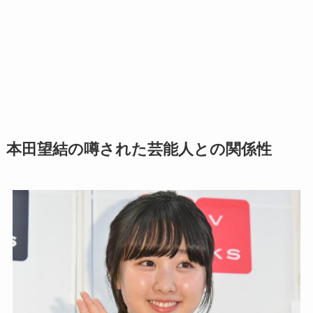
本田望結の噂された芸能人との関係性