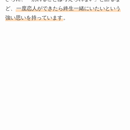
ど、
一度恋人ができたら終生一緒にいたいという
強い思いを持っています
。