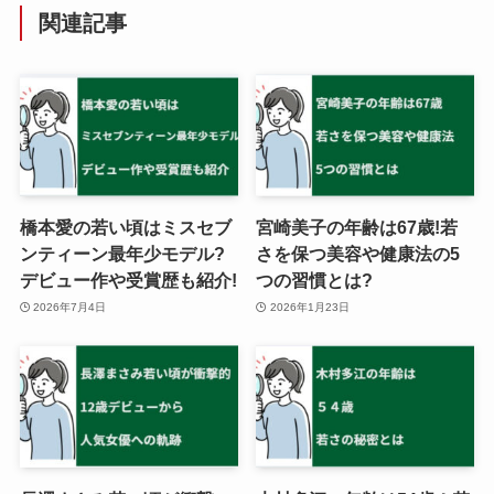
関連記事
橋本愛の若い頃はミスセブ
宮崎美子の年齢は67歳!若
ンティーン最年少モデル?
さを保つ美容や健康法の5
デビュー作や受賞歴も紹介!
つの習慣とは?
2026年7月4日
2026年1月23日