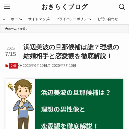
おきらくブログ
ホーム
サイトマップ
プライバシーポリシー
お問い合わせ
ホーム
女優
浜辺美波の旦那候補は誰？理想の
2025
7/15
結婚相手と恋愛観を徹底解説！
2025年6月19日
2025年7月15日
女優