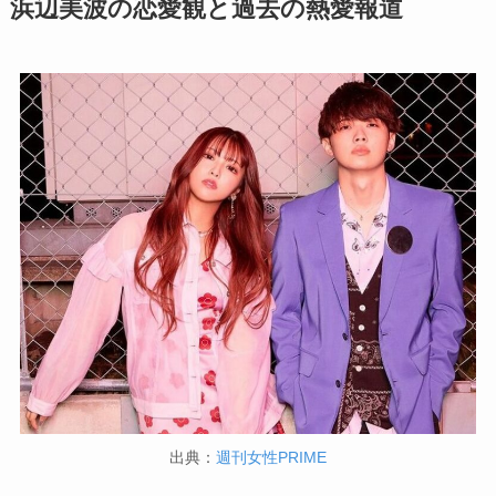
浜辺美波の恋愛観と過去の熱愛報道
出典：
週刊女性PRIME