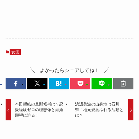
女優
よかったらシェアしてね！
本田望結の旦那候補は？恋
浜辺美波の出身地は石川
愛経験ゼロの理想像と結婚
県！地元愛あふれる活動と
願望に迫る！
は？