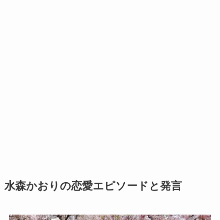
水森かおりの恋愛エピソードと発言