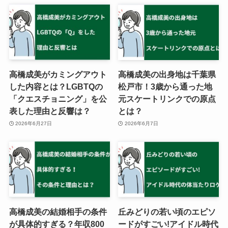
高橋成美がカミングアウト
高橋成美の出身地は千葉県
した内容とは？LGBTQの
松戸市！3歳から通った地
「クエスチョニング」を公
元スケートリンクでの原点
表した理由と反響は？
とは？
2026年6月27日
2026年6月7日
高橋成美の結婚相手の条件
丘みどりの若い頃のエピソ
が具体的すぎる？年収800
ードがすごい!アイドル時代