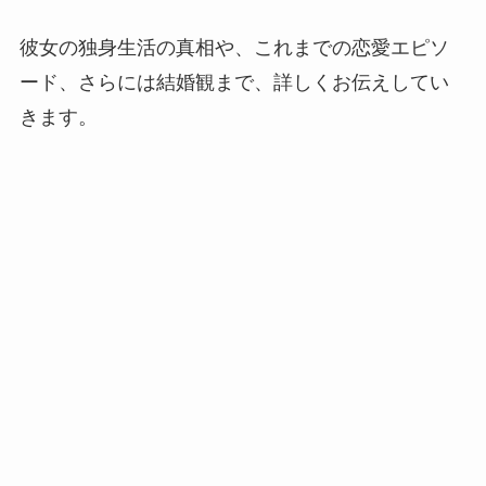
彼女の独身生活の真相や、これまでの恋愛エピソ
ード、さらには結婚観まで、詳しくお伝えしてい
きます。