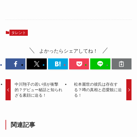
タレント
よかったらシェアしてね！
中川翔子の若い頃が衝撃
松本麗世の彼氏は存在す
的？デビュー秘話と知られ
る？噂の真相と恋愛観に迫
ざる素顔に迫る！
る！
関連記事