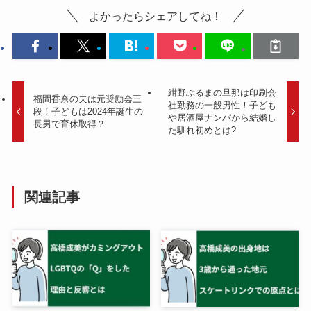
よかったらシェアしてね！
紺野ぶるまの旦那は印刷会
福間香奈の夫は元奨励会三
社勤務の一般男性！子ども
段！子どもは2024年誕生の
や居酒屋ナンパから結婚し
長男で育休取得？
た馴れ初めとは?
関連記事