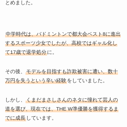
とめました。
中学時代は、バドミントンで都大会ベスト8に進出
するスポーツ少女でしたが、高校ではギャル化し
て17歳で退学処分
に。
その後、
モデルを目指すも詐欺被害に遭い、数十
万円を失うという辛い経験
をしていました。
しかし、
くまだまさしさんのネタに憧れて芸人の
道を選び、現在では、THE W準優勝を獲得するま
でに成長
しています。