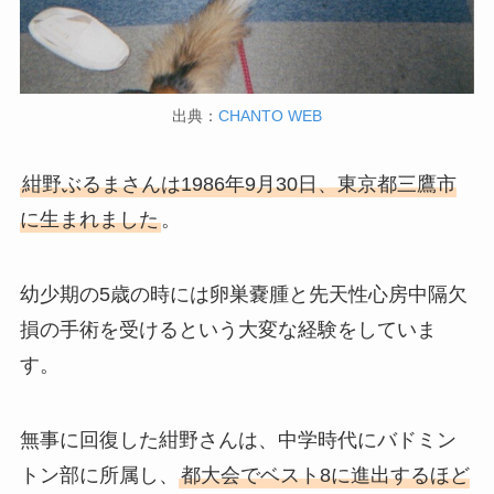
出典：
CHANTO WEB
紺野ぶるまさんは1986年9月30日、東京都三鷹市
に生まれました
。
幼少期の5歳の時には卵巣嚢腫と先天性心房中隔欠
損の手術を受けるという大変な経験をしていま
す。
無事に回復した紺野さんは、中学時代にバドミン
トン部に所属し、
都大会でベスト8に進出するほど