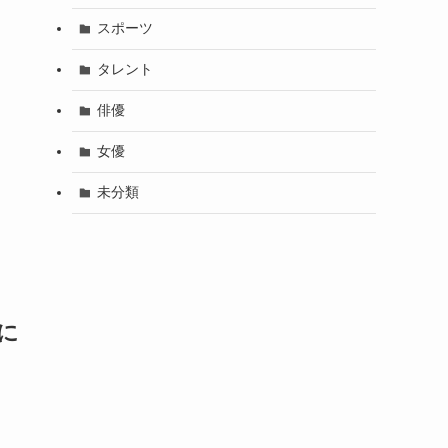
スポーツ
タレント
俳優
女優
未分類
に