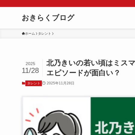
おきらくブログ
ホーム
タレント
北乃きいの若い頃はミス
2025
11/28
エピソードが面白い？
2025年11月28日
タレント