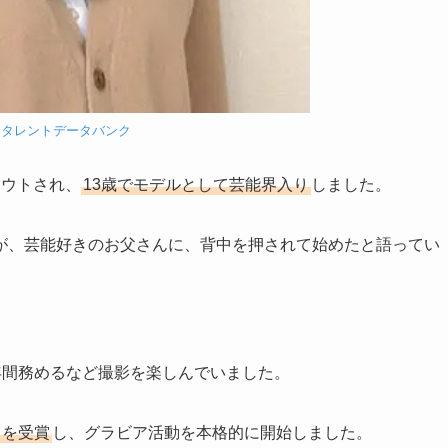
：
タレントデータバンク
カウトされ、
13歳でモデルとして芸能界入り
しました。
が、芸能好きのお父さんに、背中を押されて始めたと語ってい
1年間務めるなど撮影を楽しんでいました。
リを受賞
し、グラビア活動を本格的に開始しました。