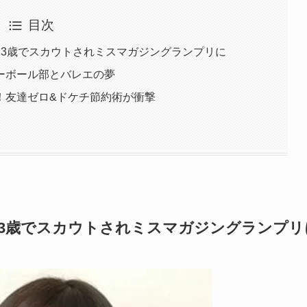
目次
13歳でスカウトされミスマガジングランプリに
ーボール部とバレエの夢
！友達ゼロ&ドケチ節約術が衝撃
13歳でスカウトされミスマガジングランプリ