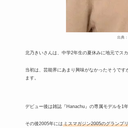
出典
北乃きいさんは、中学2年生の夏休みに地元でス
当初は、芸能界にあまり興味がなかったそうです
ます。
デビュー後は雑誌『Hanachu』の専属モデルを
その後2005年には
ミスマガジン2005のグランプ