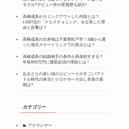
モデル?デビュー作や受賞歴も紹介!
高橋成美がカミングアウトした内容とは？
LGBTQの「クエスチョニング」を公表した理
由と反響は？
高橋成美の出身地は千葉県松戸市！3歳から通
った地元スケートリンクでの原点とは？
高橋成美の結婚相手の条件が具体的すぎる？
年収800万円に腹筋必須の理由とは！
丘みどりの若い頃のエピソードがすごい!アイ
ドル時代の体当たりロケやへそ出し衣装の真
相は?
カテゴリー
アナウンサー