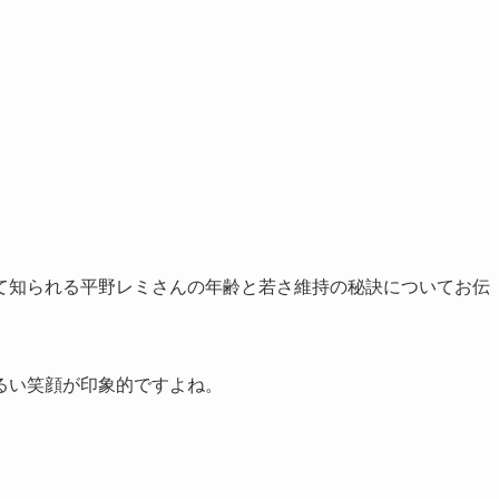
て知られる平野レミさんの年齢と若さ維持の秘訣についてお伝
るい笑顔が印象的ですよね。