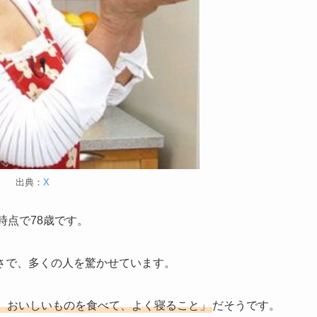
出典：
X
年時点で78歳です。
さで、多くの人を驚かせています。
、おいしいものを食べて、よく寝ること」
だそうです。