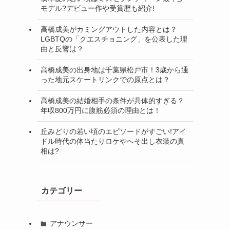
モデル?デビュー作や受賞歴も紹介!
高橋成美がカミングアウトした内容とは？
LGBTQの「クエスチョニング」を公表した理
由と反響は？
高橋成美の出身地は千葉県松戸市！3歳から通
った地元スケートリンクでの原点とは？
高橋成美の結婚相手の条件が具体的すぎる？
年収800万円に腹筋必須の理由とは！
丘みどりの若い頃のエピソードがすごい!アイ
ドル時代の体当たりロケやへそ出し衣装の真
相は?
カテゴリー
アナウンサー