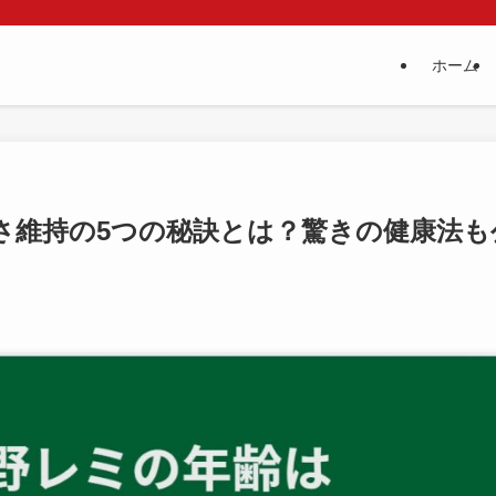
ホーム
さ維持の5つの秘訣とは？驚きの健康法も