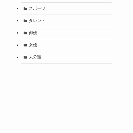
スポーツ
タレント
俳優
女優
未分類