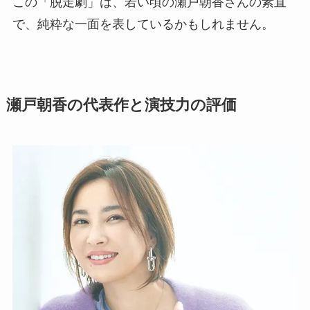
この「脱走劇」は、若い頃の瀬戸朝香さんの素直
で、純粋な一面を表しているかもしれません。
瀬戸朝香の代表作と演技力の評価