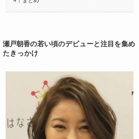
まとめ
瀬戸朝香の若い頃のデビューと注目を集め
たきっかけ