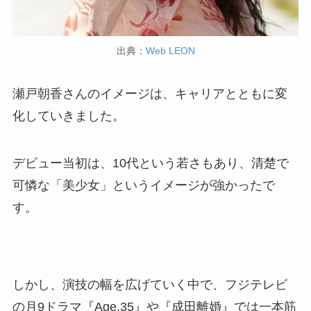
出典：
Web LEON
瀬戸朝香さんのイメージは、キャリアとともに変
化していきました。
デビュー当初は、10代という若さもあり、清楚で
可憐な「美少女」というイメージが強かったで
す。
しかし、演技の幅を広げていく中で、フジテレビ
の月9ドラマ『Age,35』や『成田離婚』では一本筋