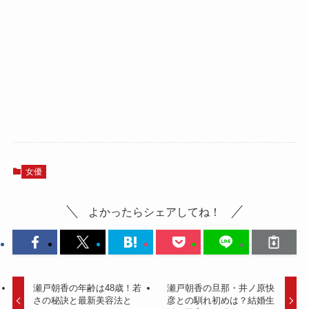
女優
よかったらシェアしてね！
瀬戸朝香の年齢は48歳！若
瀬戸朝香の旦那・井ノ原快
さの秘訣と最新美容法と
彦との馴れ初めは？結婚生