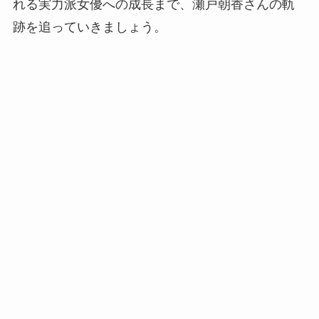
れる実力派女優への成長まで、瀬戸朝香さんの軌
跡を追っていきましょう。