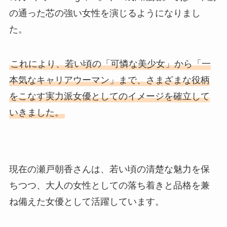
の通った芯の強い女性を演じるようになりまし
た。
これにより、若い頃の「可憐な美少女」から「一
本気なキャリアウーマン」まで、さまざまな役柄
をこなす実力派女優としてのイメージを確立して
いきました。
現在の瀬戸朝香さんは、若い頃の清楚な魅力を保
ちつつ、大人の女性としての落ち着きと品格を兼
ね備えた女優として活躍しています。