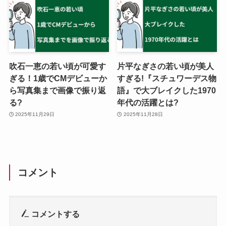
吹石一恵の若い頃が可愛す
片平なぎさの若い頃が美人
ぎる！1歳でCMデビューか
すぎる!『スチュワーデス物
ら写真集まで画像で振り返
語』で大ブレイクした1970
る?
年代の活躍とは?
2025年11月29日
2025年11月28日
コメント
コメントする