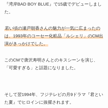
『湾岸BAD BOY BLUE』で15歳でデビューしまし
た。
若い頃の瀬戸朝香さんの魅力が一気に広まったの
は、1993年のコーセー化粧品「ルシェリ」のCM出
演がきっかけでした。
このCMで唐沢寿明さんとのキスシーンを演じ、
「可愛すぎる」と話題になりました。
そして翌1994年、フジテレビの月9ドラマ『君とい
た夏』でヒロインに抜擢されます。