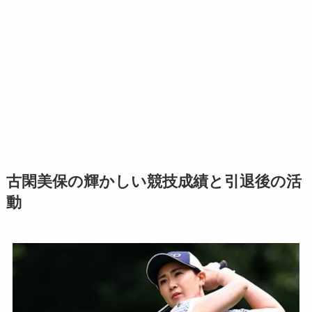
古閑美保の輝かしい競技成績と引退後の活
動