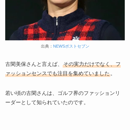
出典：
NEWSポストセブン
古閑美保さんと言えば、
その実力だけでなく、フ
ァッションセンスでも注目を集めていました
。
若い頃の古閑さんは、ゴルフ界のファッションリ
ーダーとして知られていたのです。