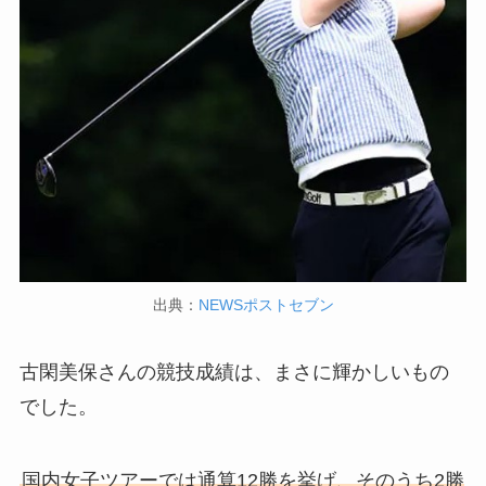
出典：
NEWSポストセブン
古閑美保さんの競技成績は、まさに輝かしいもの
でした。
国内女子ツアーでは通算12勝を挙げ、そのうち2勝