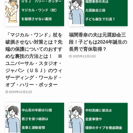
「マジカル・ワンド」杖を
福間香奈の夫は元奨励会三
破損させない対策とは？先
段！子どもは2024年誕生の
端の保護についてのおすす
長男で育休取得？
めな裏技の方法とは！ ※
2025年12月13日
ユニバーサル・スタジオ・
ジャパン（ＵＳＪ）のウィ
ザーディング・ワールド・
オブ・ハリー・ポッター
2025年12月21日