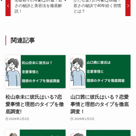
名取裕子の年齢は67歳！若
かたせ梨乃の年齢は68歳！
さの秘訣と美容法を徹底解
若さの秘訣で40年続く習慣
説！
とは？
関連記事
松山奈未に彼氏はいる?恋
山口茜に彼氏はいる？恋愛
愛事情と理想のタイプを徹
事情と理想のタイプを徹底
底調査!
調査！
2026年1月2日
2026年1月2日