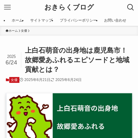
おきらくブログ
ホーム
サイトマップ
プライバシーポリシー
お問い合わせ
ホーム
女優
上白石萌音の出身地は鹿児島市！
2025
故郷愛あふれるエピソードと地域
6/24
貢献とは？
2025年6月21日
2025年6月24日
女優