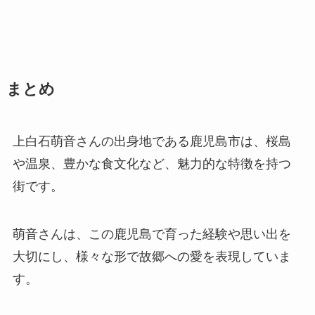
まとめ
上白石萌音さんの出身地である鹿児島市は、桜島
や温泉、豊かな食文化など、魅力的な特徴を持つ
街です。
萌音さんは、この鹿児島で育った経験や思い出を
大切にし、様々な形で故郷への愛を表現していま
す。