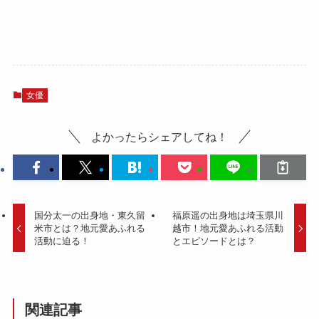
女優
よかったらシェアしてね！
国分太一の出身地・東久留
福原遥の出身地は埼玉県川
米市とは？地元愛あふれる
越市！地元愛あふれる活動
活動に迫る！
とエピソードとは？
関連記事