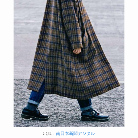
出典：
南日本新聞デジタル