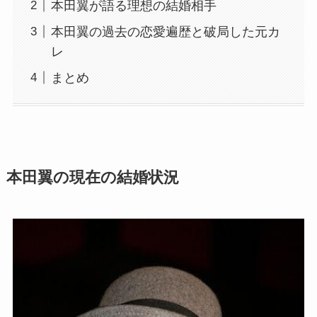
本田翼が語る理想の結婚相手
本田翼の過去の恋愛遍歴と破局した元カ
レ
まとめ
本田翼の現在の結婚状況