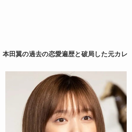
本田翼の過去の恋愛遍歴と破局した元カレ