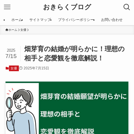
おきらくブログ
ホーム
サイトマップ
プライバシーポリシー
お問い合わせ
ホーム
女優
畑芽育の結婚が明らかに！理想の
2025
7/15
相手と恋愛観を徹底解説！
2025年7月15日
女優