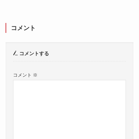
コメント
コメントする
コメント
※