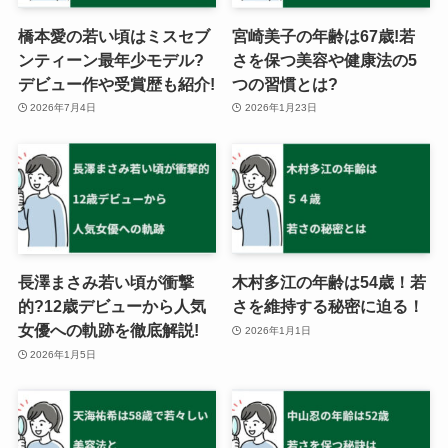
橋本愛の若い頃はミスセブ
宮崎美子の年齢は67歳!若
ンティーン最年少モデル?
さを保つ美容や健康法の5
デビュー作や受賞歴も紹介!
つの習慣とは?
2026年7月4日
2026年1月23日
長澤まさみ若い頃が衝撃
木村多江の年齢は54歳！若
的?12歳デビューから人気
さを維持する秘密に迫る！
女優への軌跡を徹底解説!
2026年1月1日
2026年1月5日